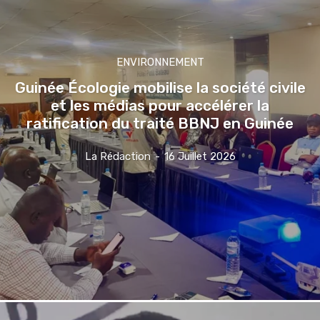
ENVIRONNEMENT
Guinée Écologie mobilise la société civile
et les médias pour accélérer la
ratification du traité BBNJ en Guinée
La Rédaction
-
16 Juillet 2026