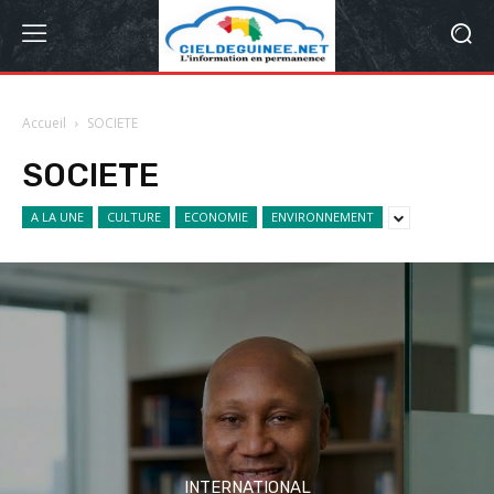
Accueil
SOCIETE
SOCIETE
A LA UNE
CULTURE
ECONOMIE
ENVIRONNEMENT
INTERNATIONAL