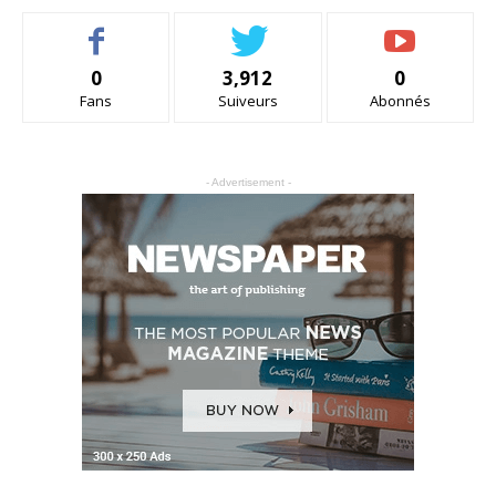
0
3,912
0
Fans
Suiveurs
Abonnés
- Advertisement -