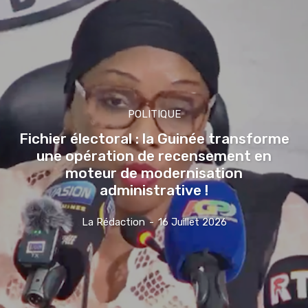
POLITIQUE
Fichier électoral : la Guinée transforme
une opération de recensement en
moteur de modernisation
administrative !
La Rédaction
-
16 Juillet 2026