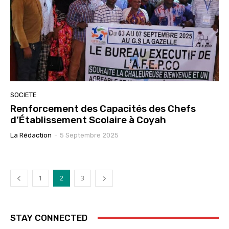
SOCIETE
Renforcement des Capacités des Chefs
d’Établissement Scolaire à Coyah
La Rédaction
-
5 Septembre 2025
1
2
3
STAY CONNECTED