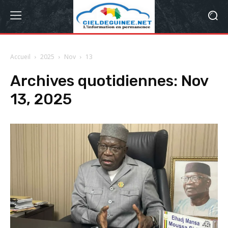
Accueil
2025
Nov
13
Archives quotidiennes: Nov
13, 2025