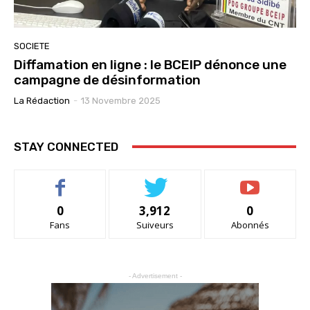
SOCIETE
Diffamation en ligne : le BCEIP dénonce une
campagne de désinformation
La Rédaction
-
13 Novembre 2025
STAY CONNECTED
0
3,912
0
Fans
Suiveurs
Abonnés
- Advertisement -