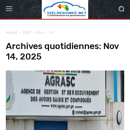
Accueil
2025
Nov
14
Archives quotidiennes: Nov
14, 2025