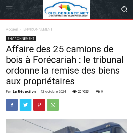
Accueil
ENVIRONNEMENT
ENVIRONNEMENT
Affaire des 25 camions de
bois à Forécariah : le tribunal
ordonne la remise des biens
aux propriétaires
Par
La Rédaction
-
12 octobre 2024
204053
0