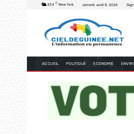
C
23.4
New York
samedi, août 8, 2026
Sign
ACCUEIL
POLITIQUE
ECONOMIE
ENVIR