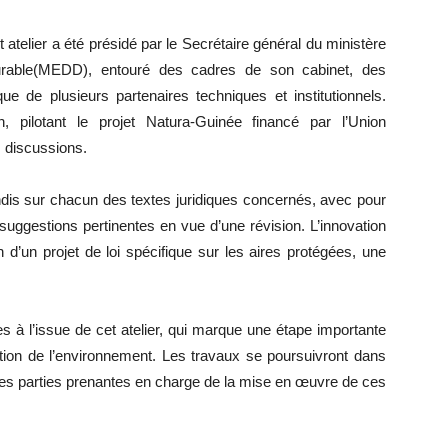
et atelier a été présidé par le Secrétaire général du ministère
urable(MEDD), entouré des cadres de son cabinet, des
ue de plusieurs partenaires techniques et institutionnels.
 pilotant le projet Natura-Guinée financé par l’Union
s discussions.
dis sur chacun des textes juridiques concernés, avec pour
uggestions pertinentes en vue d’une révision. L’innovation
 d’un projet de loi spécifique sur les aires protégées, une
s à l’issue de cet atelier, qui marque une étape importante
tion de l’environnement. Les travaux se poursuivront dans
 des parties prenantes en charge de la mise en œuvre de ces