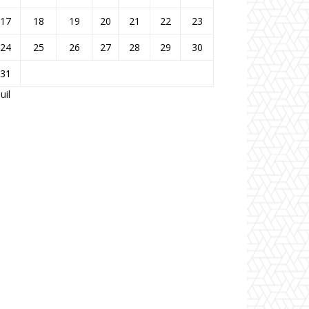
17
18
19
20
21
22
23
24
25
26
27
28
29
30
31
Juil