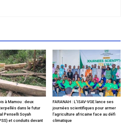
ois à Mamou : deux
FARANAH : L’ISAV-VGE lance ses
erpellés dans le futur
journées scientifiques pour armer
al Penselli Soyah
l’agriculture africaine face au défi
SS) et conduits devant
climatique