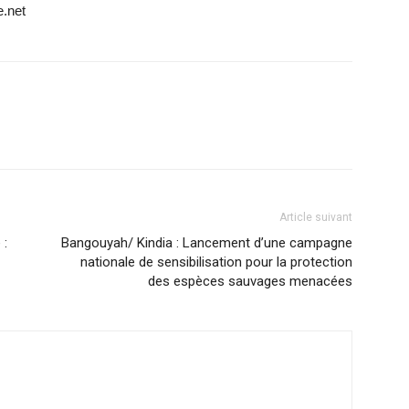
e.net
Article suivant
 :
Bangouyah/ Kindia : Lancement d’une campagne
nationale de sensibilisation pour la protection
des espèces sauvages menacées