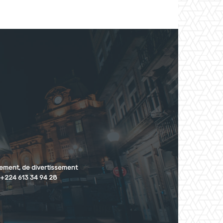
nnement, de divertissement
: +224 613 34 94 28