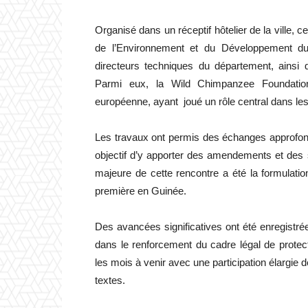
Organisé dans un réceptif hôtelier de la ville, c
de l’Environnement et du Développement d
directeurs techniques du département, ainsi q
Parmi eux, la Wild Chimpanzee Foundation,
européenne, ayant joué un rôle central dans le
Les travaux ont permis des échanges approfon
objectif d’y apporter des amendements et des s
majeure de cette rencontre a été la formulation
première en Guinée.
Des avancées significatives ont été enregistrée
dans le renforcement du cadre légal de protec
les mois à venir avec une participation élargie
textes.