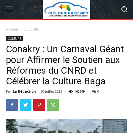
Accueil
CULTURE
CULTURE
Conakry : Un Carnaval Géant
pour Affirmer le Soutien aux
Réformes du CNRD et
Célébrer la Culture Baga
Par
La Rédaction
-
20 juillet 2025
162949
0