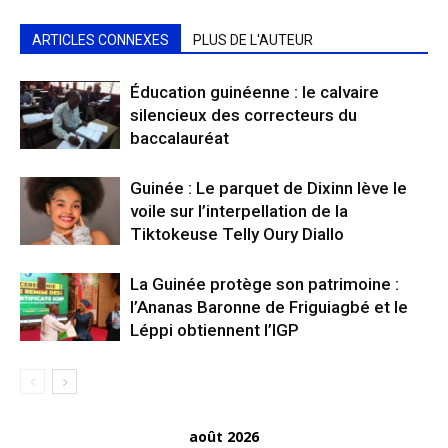
ARTICLES CONNEXES
PLUS DE L'AUTEUR
Éducation guinéenne : le calvaire
silencieux des correcteurs du
baccalauréat
Guinée : Le parquet de Dixinn lève le
voile sur l’interpellation de la
Tiktokeuse Telly Oury Diallo
La Guinée protège son patrimoine :
l’Ananas Baronne de Friguiagbé et le
Léppi obtiennent l’IGP
août 2026