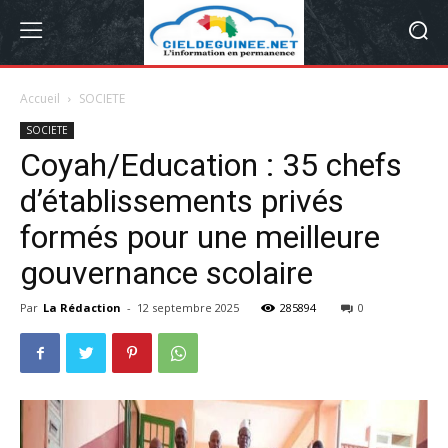
Accueil
SOCIETE
SOCIETE
Coyah/Education : 35 chefs
d’établissements privés
formés pour une meilleure
gouvernance scolaire
Par
La Rédaction
-
12 septembre 2025
285894
0