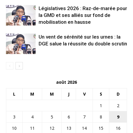
Législatives 2026 : Raz-de-marée pour
la GMD et ses alliés sur fond de
mobilisation en hausse
Un vent de sérénité sur les urnes : la
DGE salue la réussite du double scrutin
août 2026
L
M
M
J
V
S
D
1
2
3
4
5
6
7
8
9
10
11
12
13
14
15
16