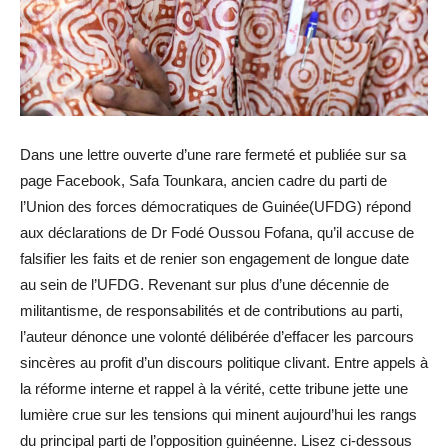
Dans une lettre ouverte d’une rare fermeté et publiée sur sa
page Facebook, Safa Tounkara, ancien cadre du parti de
l’Union des forces démocratiques de Guinée(UFDG) répond
aux déclarations de Dr Fodé Oussou Fofana, qu’il accuse de
falsifier les faits et de renier son engagement de longue date
au sein de l’UFDG. Revenant sur plus d’une décennie de
militantisme, de responsabilités et de contributions au parti,
l’auteur dénonce une volonté délibérée d’effacer les parcours
sincères au profit d’un discours politique clivant. Entre appels à
la réforme interne et rappel à la vérité, cette tribune jette une
lumière crue sur les tensions qui minent aujourd’hui les rangs
du principal parti de l’opposition guinéenne. Lisez ci-dessous