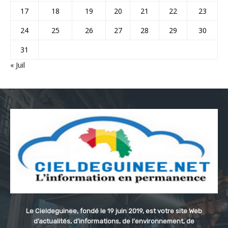
17
18
19
20
21
22
23
24
25
26
27
28
29
30
31
« Juil
Le Cieldeguinee, fondé le 19 juin 2019, est votre site Web
d’actualités, d'informations, de l'environnement, de