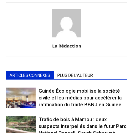
La Rédaction
ARTICLES CONNEXES
PLUS DE L'AUTEUR
Guinée Écologie mobilise la société
civile et les médias pour accélérer la
ratification du traité BBNJ en Guinée
Trafic de bois à Mamou : deux
suspects interpellés dans le futur Parc
National Penselli Soyah Sabouyah