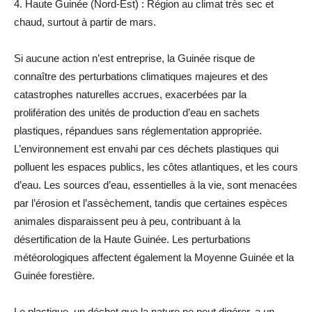
4. Haute Guinée (Nord-Est) : Région au climat très sec et
chaud, surtout à partir de mars.
Si aucune action n’est entreprise, la Guinée risque de
connaître des perturbations climatiques majeures et des
catastrophes naturelles accrues, exacerbées par la
prolifération des unités de production d’eau en sachets
plastiques, répandues sans réglementation appropriée.
L’environnement est envahi par ces déchets plastiques qui
polluent les espaces publics, les côtes atlantiques, et les cours
d’eau. Les sources d’eau, essentielles à la vie, sont menacées
par l’érosion et l’assèchement, tandis que certaines espèces
animales disparaissent peu à peu, contribuant à la
désertification de la Haute Guinée. Les perturbations
météorologiques affectent également la Moyenne Guinée et la
Guinée forestière.
Le plastique, un déchet que la nature ne peut digérer, a un