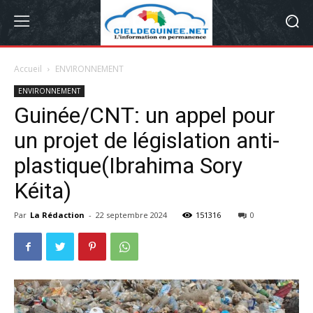
Accueil
ENVIRONNEMENT
ENVIRONNEMENT
Guinée/CNT: un appel pour
un projet de législation anti-
plastique(Ibrahima Sory
Kéita)
Par
La Rédaction
-
22 septembre 2024
151316
0