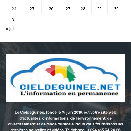
24
25
26
27
28
29
30
31
« Juil
Le Cieldeguinee, fondé le 19 juin 2019, est votre site Web
d’actualités, d'informations, de l'environnement, de
divertissement et de mode musicale. Nous vous fournissons les
dernières nouvelles et vidéos. Téléphone : +224 613 34 94 28