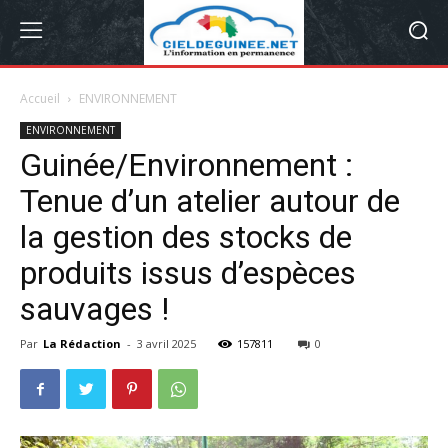
Accueil
ENVIRONNEMENT
ENVIRONNEMENT
Guinée/Environnement :
Tenue d’un atelier autour de
la gestion des stocks de
produits issus d’espèces
sauvages !
Par
La Rédaction
-
3 avril 2025
157811
0