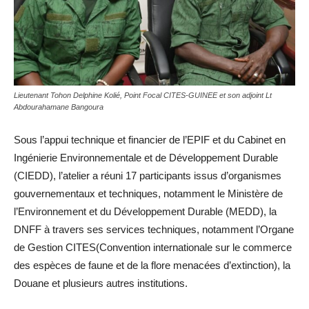
Lieutenant Tohon Delphine Kolié, Point Focal CITES-GUINEE et son adjoint Lt
Abdourahamane Bangoura
Sous l’appui technique et financier de l’EPIF et du Cabinet en
Ingénierie Environnementale et de Développement Durable
(CIEDD), l’atelier a réuni 17 participants issus d’organismes
gouvernementaux et techniques, notamment le Ministère de
l’Environnement et du Développement Durable (MEDD), la
DNFF à travers ses services techniques, notamment l’Organe
de Gestion CITES(Convention internationale sur le commerce
des espèces de faune et de la flore menacées d’extinction), la
Douane et plusieurs autres institutions.