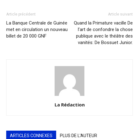
Article précédent
Article suivant
La Banque Centrale de Guinée
Quand la Primature vacille De
met en circulation un nouveau
l’art de confondre la chose
billet de 20 000 GNF
publique avec le théâtre des
vanités: De Bossuet Junior.
La Rédaction
ARTICLES CONNEXES
PLUS DE L'AUTEUR