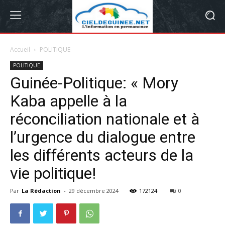
Accueil
POLITIQUE
POLITIQUE
Guinée-Politique: « Mory
Kaba appelle à la
réconciliation nationale et à
l’urgence du dialogue entre
les différents acteurs de la
vie politique!
Par
La Rédaction
-
29 décembre 2024
172124
0