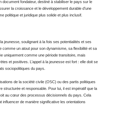
 document fondateur, destiné à stabiliser le pays sur le
 assurer la croissance et le développement durable d’une
politique et juridique plus solide et plus inclusif.
 jeunesse, soulignant à la fois ses potentialités et ses
çue comme un atout pour son dynamisme, sa flexibilité et sa
érée uniquement comme une période transitoire, mais
et positives. L’appel à la jeunesse est fort : elle doit se
ts sociopolitiques du pays.
isations de la société civile (OSC) ou des partis politiques
 structurée et responsable. Pour lui, il est impératif que la
 soit au cœur des processus décisionnels du pays. Cela
t influencer de manière significative les orientations