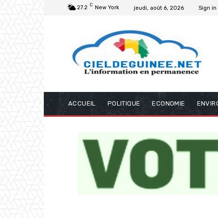
C
27.2
New York
jeudi, août 6, 2026
Sign in
ACCUEIL
POLITIQUE
ECONOMIE
ENVIR