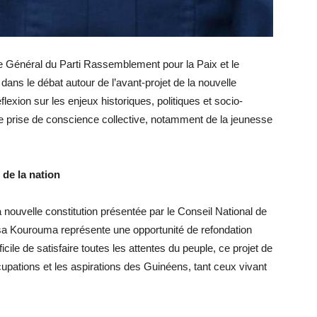
re Général du Parti Rassemblement pour la Paix et le
s le débat autour de l’avant-projet de la nouvelle
lexion sur les enjeux historiques, politiques et socio-
e prise de conscience collective, notamment de la jeunesse
 de la nation
a nouvelle constitution présentée par le Conseil National de
nsa Kourouma représente une opportunité de refondation
fficile de satisfaire toutes les attentes du peuple, ce projet de
ccupations et les aspirations des Guinéens, tant ceux vivant