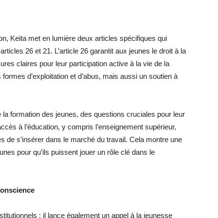
on, Keita met en lumière deux articles spécifiques qui
ticles 26 et 21. L’article 26 garantit aux jeunes le droit à la
es claires pour leur participation active à la vie de la
s formes d’exploitation et d’abus, mais aussi un soutien à
t de la formation des jeunes, des questions cruciales pour leur
 l’accès à l’éducation, y compris l’enseignement supérieur,
és de s’insérer dans le marché du travail. Cela montre une
eunes pour qu’ils puissent jouer un rôle clé dans le
 conscience
titutionnels ; il lance également un appel à la jeunesse