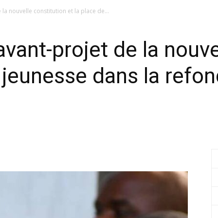
la nouvelle constitution et la place de...
avant-projet de la nouve
a jeunesse dans la refon