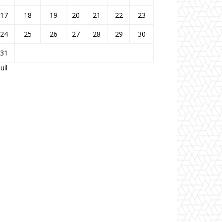
17
18
19
20
21
22
23
24
25
26
27
28
29
30
31
Juil