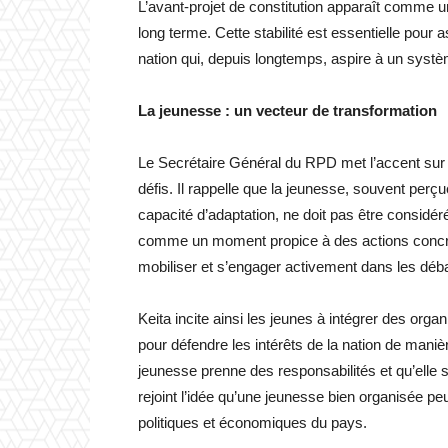
L’avant-projet de constitution apparaît comme un
long terme. Cette stabilité est essentielle pour
nation qui, depuis longtemps, aspire à un système 
La jeunesse : un vecteur de transformation
Le Secrétaire Général du RPD met l’accent sur la
défis. Il rappelle que la jeunesse, souvent per
capacité d’adaptation, ne doit pas être consid
comme un moment propice à des actions concrètes 
mobiliser et s’engager activement dans les déba
Keita incite ainsi les jeunes à intégrer des organ
pour défendre les intérêts de la nation de manière
jeunesse prenne des responsabilités et qu’elle
rejoint l’idée qu’une jeunesse bien organisée peu
politiques et économiques du pays.