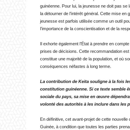
guinéenne. Pour lui, la jeunesse ne doit pas se l
la détourner de l’intérêt général. Cette mise en 
jeunesse est parfois utilisée comme un outil pour 
l’importance de la conscientisation et de la respo
Il exhorte également l’État à prendre en compte
prises de décisions. Cette recommandation est 
constitue une majorité de la population, et où 
conséquences néfastes à long terme.
La contribution de Keita souligne à la fois le
constitution guinéenne. Si ce texte semble ê
sociale du pays, sa mise en œuvre dépendra 
volonté des autorités à les inclure dans les
En définitive, cet avant-projet de cette nouvelle c
Guinée, à condition que toutes les parties prena