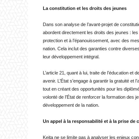
La constitution et les droits des jeunes
Dans son analyse de l’avant-projet de constituti
abordent directement les droits des jeunes : les ar
protection et à l’épanouissement, avec des mesur
nation. Cela inclut des garanties contre diverse
leur développement intégral.
L’article 21, quant à lui, traite de l’éducation e
avenir. L’État s’engage à garantir la gratuité et
tout en créant des opportunités pour les diplôm
volonté de l’État de renforcer la formation des j
développement de la nation.
Un appel à la responsabilité et à la prise de
Keita ne se limite pas à analyser les enjeux cons