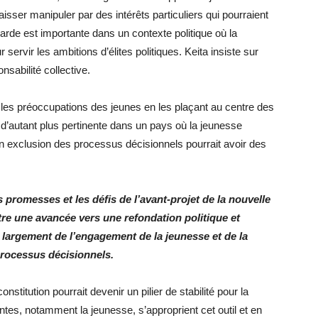
aisser manipuler par des intérêts particuliers qui pourraient
garde est importante dans un contexte politique où la
servir les ambitions d’élites politiques. Keita insiste sur
nsabilité collective.
 les préoccupations des jeunes en les plaçant au centre des
d’autant plus pertinente dans un pays où la jeunesse
son exclusion des processus décisionnels pourrait avoir des
s promesses et les défis de l’avant-projet de la nouvelle
tre une avancée vers une refondation politique et
largement de l’engagement de la jeunesse et de la
 processus décisionnels.
onstitution pourrait devenir un pilier de stabilité pour la
ntes, notamment la jeunesse, s’approprient cet outil et en