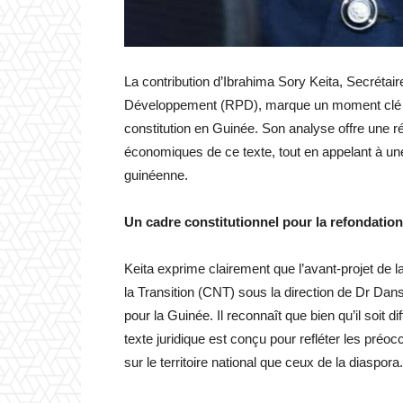
La contribution d’Ibrahima Sory Keita, Secrétai
Développement (RPD), marque un moment clé dan
constitution en Guinée. Son analyse offre une réf
économiques de ce texte, tout en appelant à un
guinéenne.
Un cadre constitutionnel pour la refondation
Keita exprime clairement que l’avant-projet de l
la Transition (CNT) sous la direction de Dr Da
pour la Guinée. Il reconnaît que bien qu’il soit di
texte juridique est conçu pour refléter les préo
sur le territoire national que ceux de la diaspora.