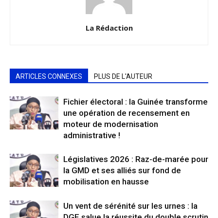
La Rédaction
ARTICLES CONNEXES
PLUS DE L'AUTEUR
Fichier électoral : la Guinée transforme
une opération de recensement en
moteur de modernisation
administrative !
Législatives 2026 : Raz-de-marée pour
la GMD et ses alliés sur fond de
mobilisation en hausse
Un vent de sérénité sur les urnes : la
DGE salue la réussite du double scrutin