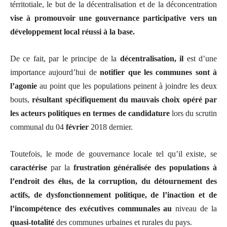
térritotiale, le but de la décentralisation et de la déconcentration
vise à promouvoir une gouvernance participative vers un
développement local réussi à la base.
De ce fait, par le principe de la
décentralisation, il
est d’une
importance aujourd’hui de
notifier que les communes sont à
l’agonie
au point que les populations peinent à joindre les deux
bouts,
résultant spécifiquement du mauvais choix opéré par
les acteurs politiques en termes de candidature
lors du scrutin
communal du 04
février
2018 dernier.
Toutefois, le mode de gouvernance locale tel qu’il existe, se
caractérise
par la
frustration généralisée des populations à
l’endroit des élus, de la corruption, du détournement des
actifs, de dysfonctionnement politique, de l’inaction et de
l’incompétence des exécutives communales au
niveau de la
quasi-totalité
des communes urbaines et rurales du pays.