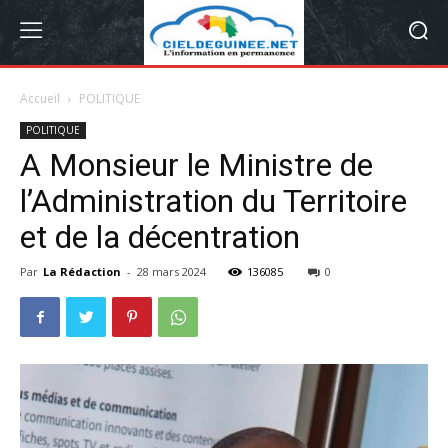
Accueil
POLITIQUE
POLITIQUE
A Monsieur le Ministre de
l’Administration du Territoire
et de la décentration
Par
La Rédaction
-
28 mars 2024
136085
0