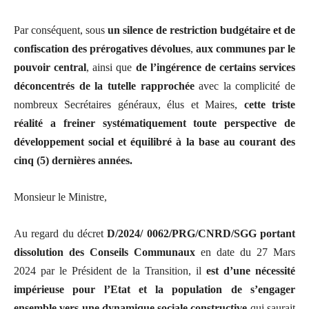
Par conséquent, sous
un silence de restriction budgétaire et de
confiscation des prérogatives dévolues
,
aux communes par le
pouvoir central
, ainsi que
de l’ingérence de certains services
déconcentrés de la tutelle rapprochée
avec la complicité de
nombreux Secrétaires généraux, élus et Maires,
cette triste
réalité a freiner systématiquement toute perspective de
développement social et équilibré à la base au courant des
cinq (5) dernières années.
Monsieur le Ministre,
Au regard du décret
D/2024/ 0062/PRG/CNRD/SGG portant
dissolution des Conseils Communaux
en date du 27 Mars
2024 par le Président de la Transition, il
est d’une nécessité
impérieuse pour l’Etat et la population de s’engager
ensemble vers une dynamique sociale constructive
qui saurait