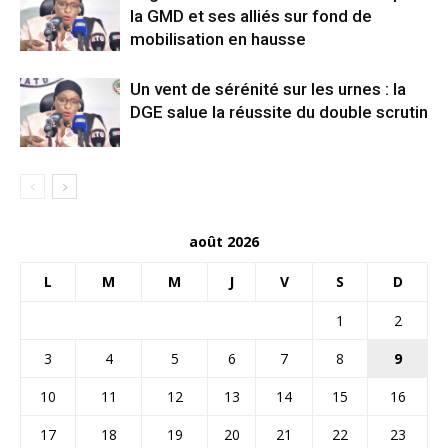
la GMD et ses alliés sur fond de
mobilisation en hausse
Un vent de sérénité sur les urnes : la
DGE salue la réussite du double scrutin
août 2026
L
M
M
J
V
S
D
1
2
3
4
5
6
7
8
9
10
11
12
13
14
15
16
17
18
19
20
21
22
23