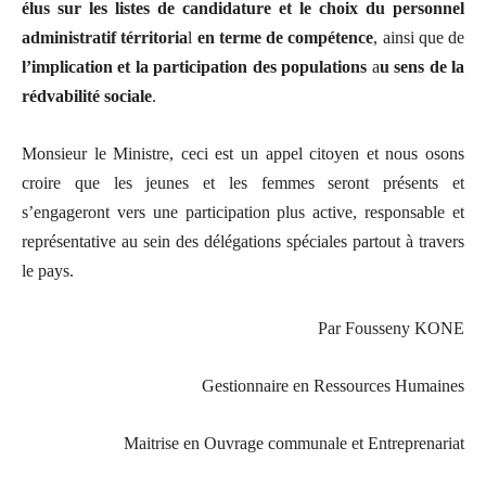
élus sur les listes de candidature et le choix du personnel
administratif térritoria
l
en terme de compétence
, ainsi que de
l’implication et la participation des populations
a
u sens de la
rédvabilité sociale
.
Monsieur le Ministre, ceci est un appel citoyen et nous osons
croire que les jeunes et les femmes seront présents et
s’engageront vers une participation plus active, responsable et
représentative au sein des délégations spéciales
partout à travers
le pays.
Par Fousseny KONE
Gestionnaire en Ressources Humaines
Maitrise en Ouvrage communale et Entreprenariat