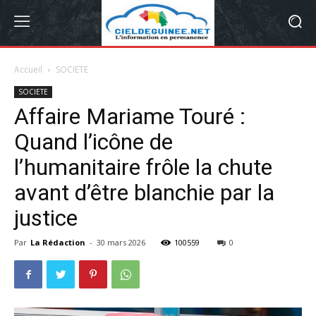
Accueil
SOCIETE
SOCIETE
Affaire Mariame Touré :
Quand l’icône de
l’humanitaire frôle la chute
avant d’être blanchie par la
justice
Par
La Rédaction
-
30 mars 2026
100559
0