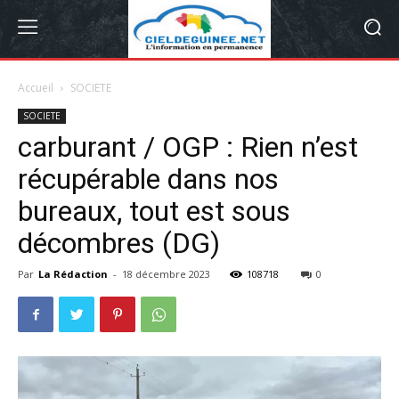
Accueil
SOCIETE
SOCIETE
carburant / OGP : Rien n’est
récupérable dans nos
bureaux, tout est sous
décombres (DG)
Par
La Rédaction
-
18 décembre 2023
108718
0