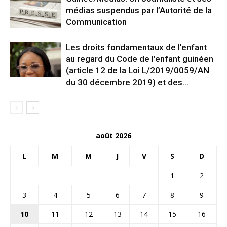
médias suspendus par l’Autorité de la
Communication
Les droits fondamentaux de l’enfant
au regard du Code de l’enfant guinéen
(article 12 de la Loi L/2019/0059/AN
du 30 décembre 2019) et des...
août 2026
L
M
M
J
V
S
D
1
2
3
4
5
6
7
8
9
10
11
12
13
14
15
16