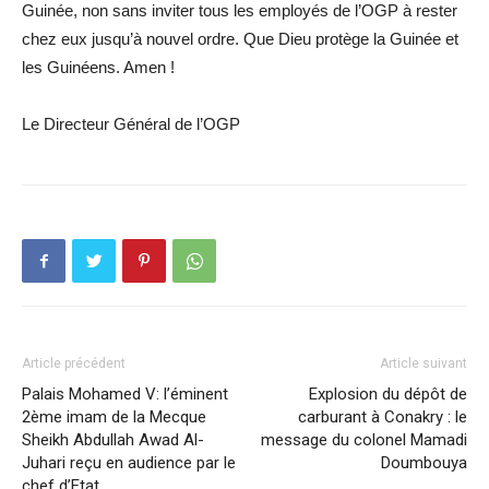
Guinée, non sans inviter tous les employés de l’OGP à rester
chez eux jusqu’à nouvel ordre. Que Dieu protège la Guinée et
les Guinéens. Amen !
Le Directeur Général de l’OGP
Article précédent
Article suivant
Palais Mohamed V: l’éminent
Explosion du dépôt de
2ème imam de la Mecque
carburant à Conakry : le
Sheikh Abdullah Awad Al-
message du colonel Mamadi
Juhari reçu en audience par le
Doumbouya
chef d’Etat