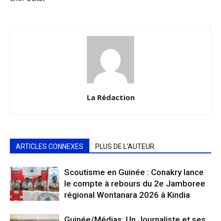
La Rédaction
ARTICLES CONNEXES
PLUS DE L'AUTEUR
Scoutisme en Guinée : Conakry lance
le compte à rebours du 2e Jamboree
régional Wontanara 2026 à Kindia
Guinée/Médias: Un Journaliste et ses