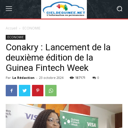
Accueil
ECONOMIE
ECONOMIE
Conakry : Lancement de la
deuxième édition de la
Guinea Fintech Week
Par
La Rédaction
-
23 octobre 2024
187171
0