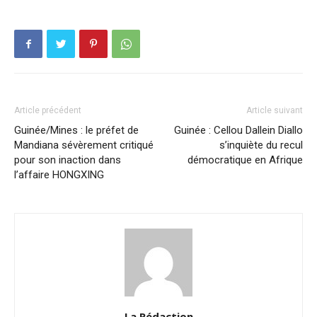
Article précédent
Article suivant
Guinée/Mines : le préfet de
Guinée : Cellou Dallein Diallo
Mandiana sévèrement critiqué
s’inquiète du recul
pour son inaction dans
démocratique en Afrique
l’affaire HONGXING
La Rédaction