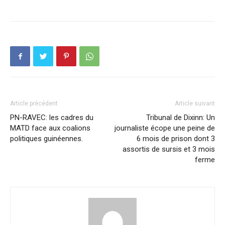
Article précédent
Article suivant
PN-RAVEC: les cadres du
Tribunal de Dixinn: Un
MATD face aux coalions
journaliste écope une peine de
politiques guinéennes.
6 mois de prison dont 3
assortis de sursis et 3 mois
ferme