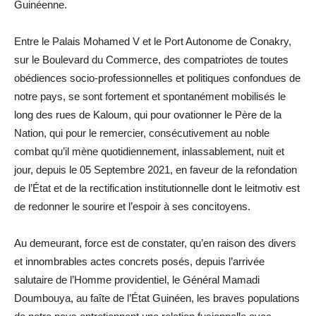
Guinéenne.
Entre le Palais Mohamed V et le Port Autonome de Conakry,
sur le Boulevard du Commerce, des compatriotes de toutes
obédiences socio-professionnelles et politiques confondues de
notre pays, se sont fortement et spontanément mobilisés le
long des rues de Kaloum, qui pour ovationner le Père de la
Nation, qui pour le remercier, consécutivement au noble
combat qu’il mène quotidiennement, inlassablement, nuit et
jour, depuis le 05 Septembre 2021, en faveur de la refondation
de l’État et de la rectification institutionnelle dont le leitmotiv est
de redonner le sourire et l’espoir à ses concitoyens.
Au demeurant, force est de constater, qu’en raison des divers
et innombrables actes concrets posés, depuis l’arrivée
salutaire de l’Homme providentiel, le Général Mamadi
Doumbouya, au faîte de l’État Guinéen, les braves populations