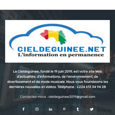
Le Cieldeguinee, fondé le 19 juin 2019, est votre site Web
d’actualités, d'informations, de l'environnement, de
divertissement et de mode musicale. Nous vous fournissons les
dernières nouvelles et vidéos. Téléphone : +224 613 34 94 28
Contactez-nous :
cieldeguinee2019@gmail.com