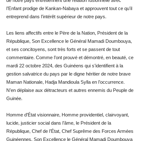
de notre pays entretiennent une relation fusionnelle avec
l’Enfant prodige de Kankan-Nabaya et approuvent tout ce qu’il
entreprend dans l’intérêt supérieur de notre pays.
Les liens affectifs entre le Père de la Nation, Président de la
République, Son Excellence le Général Mamadi Doumbouya,
et ses concitoyens, sont très forts et se passent de tout
commentaire. Comme l’ont prouvé et démontré, en beauté, ce
mardi 22 octobre 2024, des Guinéens qui s’identifient à la
gestion salvatrice du pays par le digne héritier de notre brave
Maman Nationale, Hadja Mandioula Sylla en l’occurrence.
N’en déplaise aux détracteurs et autres ennemis du Peuple de
Guinée.
Homme d’État visionnaire, Homme providentiel, clairvoyant,
lucide, justicier social dans l’âme, le Président de la
République, Chef de l’État, Chef Suprême des Forces Armées
Guinéennes, Son Excellence le Général Mamadi Doumbouya