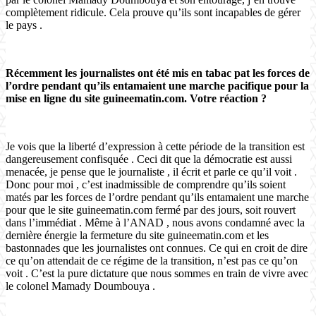
complètement ridicule. Cela prouve qu’ils sont incapables de gérer
le pays .
Récemment les journalistes ont été mis en tabac pat les forces de
l’ordre pendant qu’ils entamaient une marche pacifique pour la
mise en ligne du site guineematin.com. Votre réaction ?
Je vois que la liberté d’expression à cette période de la transition est
dangereusement confisquée . Ceci dit que la démocratie est aussi
menacée, je pense que le journaliste , il écrit et parle ce qu’il voit .
Donc pour moi , c’est inadmissible de comprendre qu’ils soient
matés par les forces de l’ordre pendant qu’ils entamaient une marche
pour que le site guineematin.com fermé par des jours, soit rouvert
dans l’immédiat . Même à l’ANAD , nous avons condamné avec la
dernière énergie la fermeture du site guineematin.com et les
bastonnades que les journalistes ont connues. Ce qui en croit de dire
ce qu’on attendait de ce régime de la transition, n’est pas ce qu’on
voit . C’est la pure dictature que nous sommes en train de vivre avec
le colonel Mamady Doumbouya .