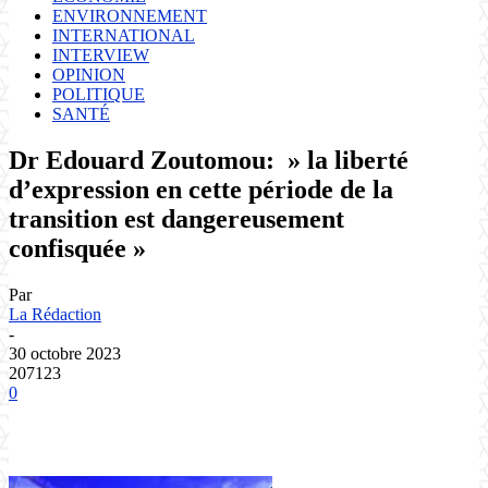
votre email
ENVIRONNEMENT
INTERNATIONAL
INTERVIEW
OPINION
POLITIQUE
SANTÉ
Dr Edouard Zoutomou: » la liberté
d’expression en cette période de la
transition est dangereusement
confisquée »
Par
La Rédaction
-
30 octobre 2023
207123
0