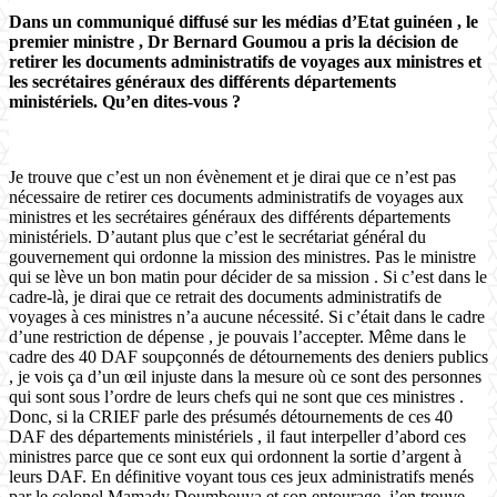
Dans un communiqué diffusé sur les médias d’Etat guinéen , le
premier ministre , Dr Bernard Goumou a pris la décision de
retirer les documents administratifs de voyages aux ministres et
les secrétaires généraux des différents départements
ministériels. Qu’en dites-vous ?
Je trouve que c’est un non évènement et je dirai que ce n’est pas
nécessaire de retirer ces documents administratifs de voyages aux
ministres et les secrétaires généraux des différents départements
ministériels. D’autant plus que c’est le secrétariat général du
gouvernement qui ordonne la mission des ministres. Pas le ministre
qui se lève un bon matin pour décider de sa mission . Si c’est dans le
cadre-là, je dirai que ce retrait des documents administratifs de
voyages à ces ministres n’a aucune nécessité. Si c’était dans le cadre
d’une restriction de dépense , je pouvais l’accepter. Même dans le
cadre des 40 DAF soupçonnés de détournements des deniers publics
, je vois ça d’un œil injuste dans la mesure où ce sont des personnes
qui sont sous l’ordre de leurs chefs qui ne sont que ces ministres .
Donc, si la CRIEF parle des présumés détournements de ces 40
DAF des départements ministériels , il faut interpeller d’abord ces
ministres parce que ce sont eux qui ordonnent la sortie d’argent à
leurs DAF. En définitive voyant tous ces jeux administratifs menés
par le colonel Mamady Doumbouya et son entourage, j’en trouve