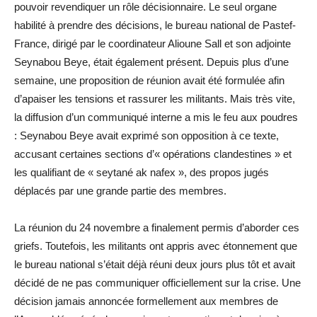
pouvoir revendiquer un rôle décisionnaire. Le seul organe
habilité à prendre des décisions, le bureau national de Pastef-
France, dirigé par le coordinateur Alioune Sall et son adjointe
Seynabou Beye, était également présent. Depuis plus d’une
semaine, une proposition de réunion avait été formulée afin
d’apaiser les tensions et rassurer les militants. Mais très vite,
la diffusion d’un communiqué interne a mis le feu aux poudres
: Seynabou Beye avait exprimé son opposition à ce texte,
accusant certaines sections d’« opérations clandestines » et
les qualifiant de « seytané ak nafex », des propos jugés
déplacés par une grande partie des membres.
La réunion du 24 novembre a finalement permis d’aborder ces
griefs. Toutefois, les militants ont appris avec étonnement que
le bureau national s’était déjà réuni deux jours plus tôt et avait
décidé de ne pas communiquer officiellement sur la crise. Une
décision jamais annoncée formellement aux membres de