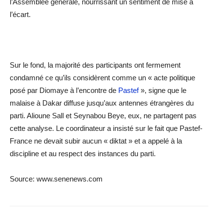
l’Assemblée générale, nourrissant un sentiment de mise à
l’écart.
Sur le fond, la majorité des participants ont fermement
condamné ce qu’ils considèrent comme un « acte politique
posé par Diomaye à l’encontre de
Pastef
», signe que le
malaise à Dakar diffuse jusqu’aux antennes étrangères du
parti. Alioune Sall et Seynabou Beye, eux, ne partagent pas
cette analyse. Le coordinateur a insisté sur le fait que Pastef-
France ne devait subir aucun « diktat » et a appelé à la
discipline et au respect des instances du parti.
Source: www.senenews.com