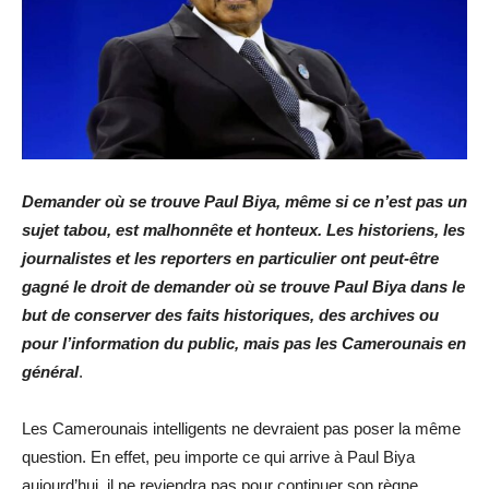
Demander où se trouve Paul Biya, même si ce n’est pas un
sujet tabou, est malhonnête et honteux. Les historiens, les
journalistes et les reporters en particulier ont peut-être
gagné le droit de demander où se trouve Paul Biya dans le
but de conserver des faits historiques, des archives ou
pour l’information du public, mais pas les Camerounais en
général
.
Les Camerounais intelligents ne devraient pas poser la même
question. En effet, peu importe ce qui arrive à Paul Biya
aujourd’hui, il ne reviendra pas pour continuer son règne.