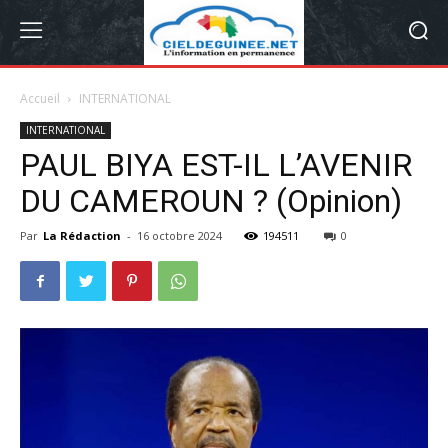
Accueil
INTERNATIONAL
INTERNATIONAL
PAUL BIYA EST-IL L’AVENIR
DU CAMEROUN ? (Opinion)
Par
La Rédaction
-
16 octobre 2024
194511
0