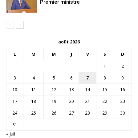
Premier ministre
août 2026
L
M
M
J
V
S
D
1
2
3
4
5
6
7
8
9
10
11
12
13
14
15
16
17
18
19
20
21
22
23
24
25
26
27
28
29
30
31
« Juil