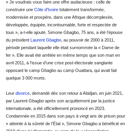
« Je voudrais vous faire une offre audacieuse : celle de
construire une
Côte d’Ivoire
totalement transformée,
modernisée et prospère, dans une Afrique décomplexée,
développée, équipée, incontournable, forte et respectée de
tous », a-t-elle ajouté. Simone Gbagbo, 75 ans, a été l’épouse
du président
Laurent Gbagbo
, au pouvoir de 2000 à 2011,
période pendant laquelle elle était surnommée la « Dame de
fer ». Elle avait été arrêtée en même temps que son mari en
avril 2011, à l’issue d’une crise post-électorale sanglante
opposant le camp Gbagbo au camp Ouattara, qui avait fait
quelque 3 000 morts.
Leur
divorce
, demandé dès son retour à Abidjan, en juin 2021,
par Laurent Gbagbo après son acquittement par la justice
internationale, a été officiellement prononcé en 2023.
Condamnée en 2015 dans son pays à vingt ans de prison pour
« atteinte à la sûreté de l’État », Simone Gbagbo a bénéficié en