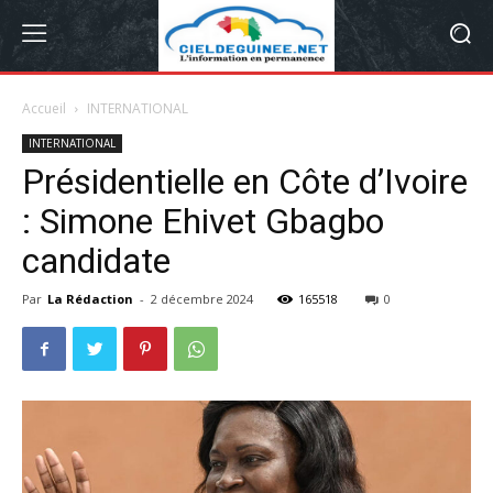
Accueil
INTERNATIONAL
INTERNATIONAL
Présidentielle en Côte d’Ivoire
: Simone Ehivet Gbagbo
candidate
Par
La Rédaction
-
2 décembre 2024
165518
0