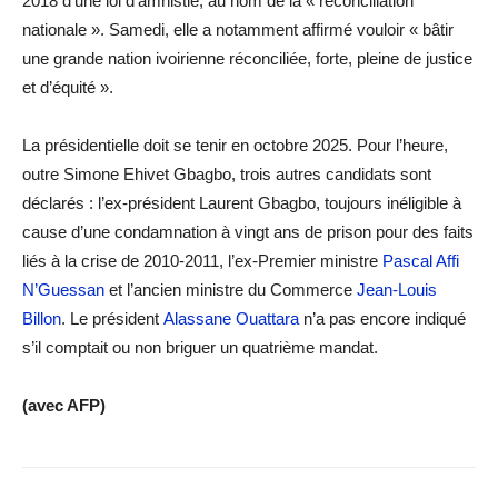
2018 d’une loi d’amnistie, au nom de la « réconciliation
nationale ». Samedi, elle a notamment affirmé vouloir « bâtir
une grande nation ivoirienne réconciliée, forte, pleine de justice
et d’équité ».
La présidentielle doit se tenir en octobre 2025. Pour l’heure,
outre Simone Ehivet Gbagbo, trois autres candidats sont
déclarés : l’ex-président Laurent Gbagbo, toujours inéligible à
cause d’une condamnation à vingt ans de prison pour des faits
liés à la crise de 2010-2011, l’ex-Premier ministre
Pascal Affi
N’Guessan
et l’ancien ministre du Commerce
Jean-Louis
Billon
. Le président
Alassane Ouattara
n’a pas encore indiqué
s’il comptait ou non briguer un quatrième mandat.
(avec AFP)