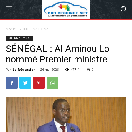
Accueil
INTERNATIONAL
INTERNATIONAL
SÉNÉGAL : Al Aminou Lo
nommé Premier ministre
Par
La Rédaction
-
26 mai 2026
47711
0