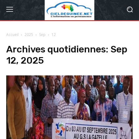
Accueil
2025
Sep
12
Archives quotidiennes: Sep
12, 2025