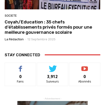
SOCIETE
Coyah/Education : 35 chefs
d’établissements privés formés pour une
meilleure gouvernance scolaire
La Rédaction
-
12 Septembre 2025
STAY CONNECTED
0
3,912
0
Fans
Suiveurs
Abonnés
- Advertisement -