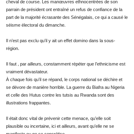
cheval de course. Les manœuvres ethnocentrées de son
parrain de président ont entraîné un refus de confiance de la
part de la majorité écrasante des Sénégalais, ce qui a causé le
séisme électoral du dimanche.
Il n’est pas exclu qu’il y ait un effet domino dans la sous-
région.
Il faut , par ailleurs, constamment répéter que l’ethnicisme est
vraiment dévastateur.
À chaque fois qu’il se répand, le corps national se déchire et
se dévore de manière horrible. La guerre du Biafra au Nigeria
et celle des Hutus contre les tutsis au Rwanda sont des
illustrations frappantes.
Il était donc vital de prévenir cette menace, qu’elle soit
plausible ou incertaine, ici et ailleurs, avant qu’elle ne se
manifeste ou ne se concrétise.