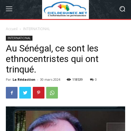
Accueil
INTERNATIONAL
INTERNATIONAL
Au Sénégal, ce sont les
ethnocentristes qui ont
trinqué.
Par
La Rédaction
-
30 mars 2024
118539
0