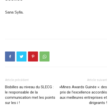
Sana Sylla.
Article précédent
Article suivant
Bisbilles au niveau du SLECG :
»Mines Awards Guinée »: des
le responsable de la
prix de l’excellence accordés
communication met les points
aux meilleures entreprises et
sur les i !
dirigeants !