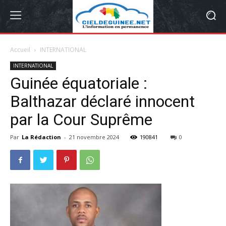
Accueil
INTERNATIONAL
INTERNATIONAL
Guinée équatoriale :
Balthazar déclaré innocent
par la Cour Suprême
Par
La Rédaction
-
21 novembre 2024
190841
0