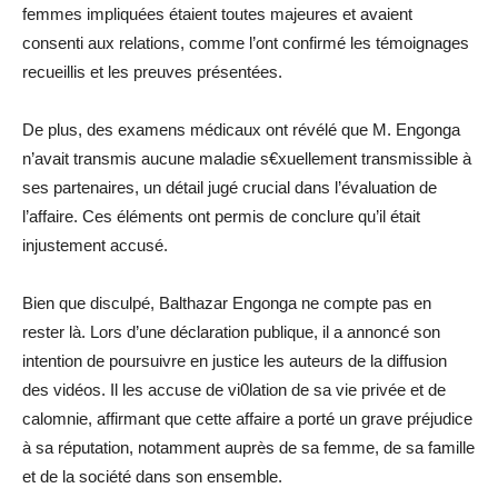
femmes impliquées étaient toutes majeures et avaient
consenti aux relations, comme l’ont confirmé les témoignages
recueillis et les preuves présentées.
De plus, des examens médicaux ont révélé que M. Engonga
n’avait transmis aucune maladie s€xuellement transmissible à
ses partenaires, un détail jugé crucial dans l’évaluation de
l’affaire. Ces éléments ont permis de conclure qu’il était
injustement accusé.
Bien que disculpé, Balthazar Engonga ne compte pas en
rester là. Lors d’une déclaration publique, il a annoncé son
intention de poursuivre en justice les auteurs de la diffusion
des vidéos. Il les accuse de vi0lation de sa vie privée et de
calomnie, affirmant que cette affaire a porté un grave préjudice
à sa réputation, notamment auprès de sa femme, de sa famille
et de la société dans son ensemble.