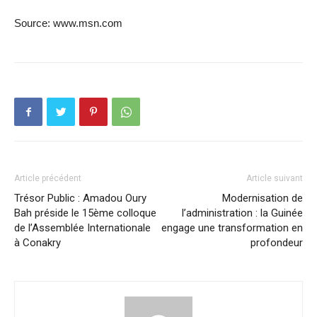
Source: www.msn.com
Article précédent
Article suivant
Trésor Public : Amadou Oury
Modernisation de
Bah préside le 15ème colloque
l’administration : la Guinée
de l’Assemblée Internationale
engage une transformation en
à Conakry
profondeur