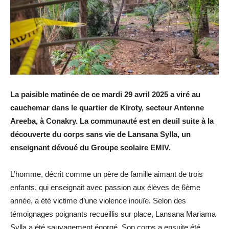
La paisible matinée de ce mardi 29 avril 2025 a
viré au
cauchemar dans le quartier de Kiroty, secteur Antenne
Areeba, à Conakry. La communauté est en deuil suite à la
découverte du corps sans vie de Lansana Sylla, un
enseignant dévoué du Groupe scolaire EMIV.
L’homme, décrit comme un père de famille aimant de trois
enfants, qui enseignait avec passion aux élèves de 6ème
année, a été victime d’une violence inouïe. Selon des
témoignages poignants recueillis sur place, Lansana Mariama
Sylla a été sauvagement égorgé. Son corps a ensuite été