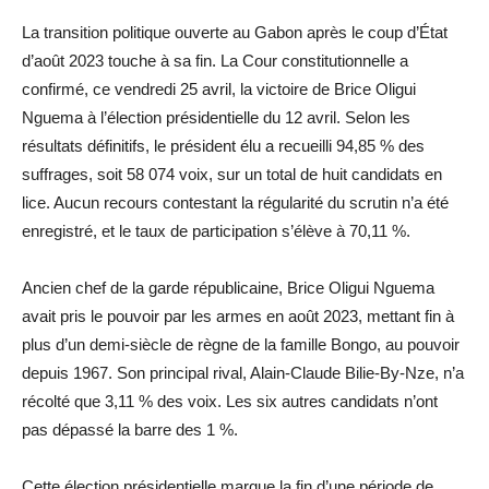
La transition politique ouverte au Gabon après le coup d’État
d’août 2023 touche à sa fin. La Cour constitutionnelle a
confirmé, ce vendredi 25 avril, la victoire de Brice Oligui
Nguema à l’élection présidentielle du 12 avril. Selon les
résultats définitifs, le président élu a recueilli 94,85 % des
suffrages, soit 58 074 voix, sur un total de huit candidats en
lice. Aucun recours contestant la régularité du scrutin n’a été
enregistré, et le taux de participation s’élève à 70,11 %.
Ancien chef de la garde républicaine, Brice Oligui Nguema
avait pris le pouvoir par les armes en août 2023, mettant fin à
plus d’un demi-siècle de règne de la famille Bongo, au pouvoir
depuis 1967. Son principal rival, Alain-Claude Bilie-By-Nze, n’a
récolté que 3,11 % des voix. Les six autres candidats n’ont
pas dépassé la barre des 1 %.
Cette élection présidentielle marque la fin d’une période de