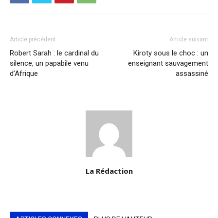
Article précédent
Article suivant
Robert Sarah : le cardinal du
Kiroty sous le choc : un
silence, un papabile venu
enseignant sauvagement
d’Afrique
assassiné
La Rédaction