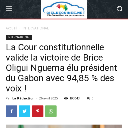
Accueil
INTERNATIONAL
INTERNATIONAL
La Cour constitutionnelle
valide la victoire de Brice
Oligui Nguema élu président
du Gabon avec 94,85 % des
voix !
Par
La Rédaction
-
26 avril 2025
193043
0