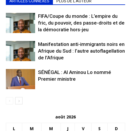
ARTICLES CONNEXES
PLUS DE L'AUTEUR
FIFA/Coupe du monde : L’empire du
fric, du pouvoir, des passe-droits et de
la démocratie hors-jeu
Manifestation anti-immigrants noirs en
Afrique du Sud : l’autre autoflagellation
de l’Afrique
SÉNÉGAL : Al Aminou Lo nommé
Premier ministre
août 2026
L
M
M
J
V
S
D