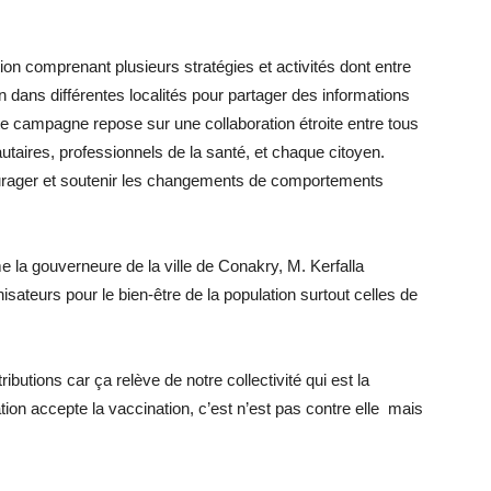
ion comprenant plusieurs stratégies et activités dont entre
n dans différentes localités pour partager des informations
te campagne repose sur une collaboration étroite entre tous
utaires, professionnels de la santé, et chaque citoyen.
ourager et soutenir les changements de comportements
 la gouverneure de la ville de Conakry, M. Kerfalla
isateurs pour le bien-être de la population surtout celles de
ibutions car ça relève de notre collectivité qui est la
ion accepte la vaccination, c’est n’est pas contre elle mais