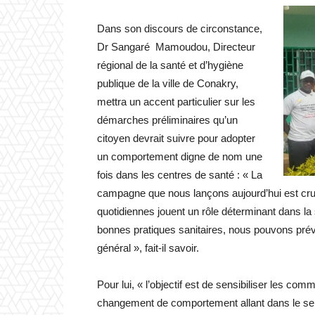
Dans son discours de circonstance,
Dr Sangaré Mamoudou, Directeur
régional de la santé et d’hygiène
publique de la ville de Conakry,
mettra un accent particulier sur les
démarches préliminaires qu’un
citoyen devrait suivre pour adopter
un comportement digne de nom une
fois dans les centres de santé : « La
campagne que nous lançons aujourd’hui est cru
quotidiennes jouent un rôle déterminant dans l
bonnes pratiques sanitaires, nous pouvons pré
général », fait-il savoir.
Pour lui, « l’objectif est de sensibiliser les c
changement de comportement allant dans le sens