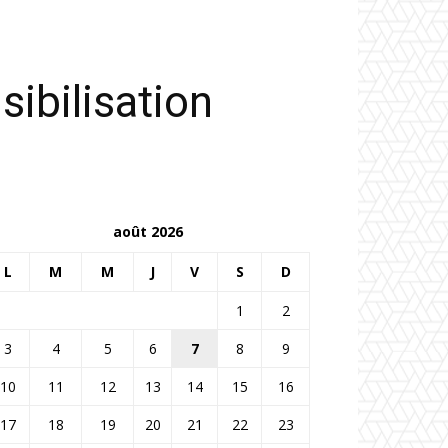
ibilisation
août 2026
L
M
M
J
V
S
D
1
2
3
4
5
6
7
8
9
10
11
12
13
14
15
16
17
18
19
20
21
22
23