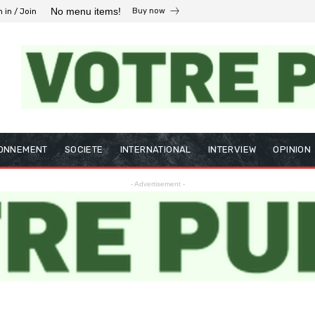
No menu items!
Buy now
n in / Join
ONNEMENT
SOCIETE
INTERNATIONAL
INTERVIEW
OPINION
- Advertisement -