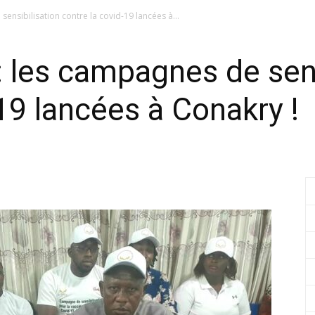
ensibilisation contre la covid-19 lancées à...
: les campagnes de sens
19 lancées à Conakry !