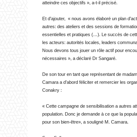
atteindre ces objectifs », a-t-il précisé.
Et d’ajouter, « nous avons élaboré un plan d’act
autres: des ateliers et des sessions de formatio
essentielles et pratiques (…). Le succès de cet
les acteurs: autorités locales, leaders communa
Nous devons tous jouer un rôle actif pour enc
nécessaires », a déclaré Dr Sangaré.
De son tour en tant que représentant de madame
Camara a d’abord féliciter et remercier les organ
Conakry :
« Cette campagne de sensibilisation a autres attr
population. Donc je demande à ce que la populat
pour son bien-être», a souligné M. Camara.