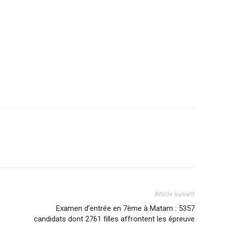
Article suivant
Examen d’entrée en 7ème à Matam : 5357
candidats dont 2761 filles affrontent les épreuve