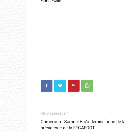
Sana Sylla.
Article précédent
Cameroun : Samuel Eto’o démissionne de la
présidence de la FECAFOOT