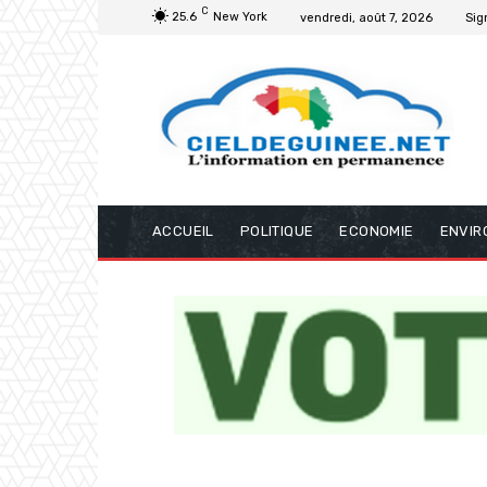
C
25.6
New York
vendredi, août 7, 2026
Sig
ACCUEIL
POLITIQUE
ECONOMIE
ENVIR