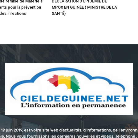
de remise de Matériels
DÉCLARATION D’ÉPIDEMIE DE
nts pour la prévention
MPOX EN GUINÉE ( MINISTRE DE LA
 des infections
SANTÉ)
 19 juin 2019, est votre site Web d’actualités, d'informations, de l'enviro
e. Nous vous fournissons les dernières nouvelles et vidéos. Téléphone 