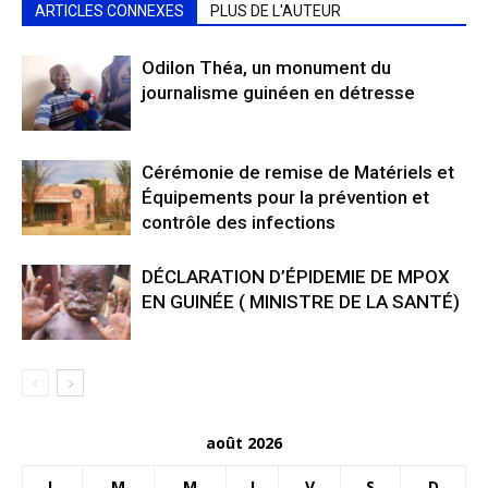
ARTICLES CONNEXES
PLUS DE L'AUTEUR
Odilon Théa, un monument du
journalisme guinéen en détresse
Cérémonie de remise de Matériels et
Équipements pour la prévention et
contrôle des infections
DÉCLARATION D’ÉPIDEMIE DE MPOX
EN GUINÉE ( MINISTRE DE LA SANTÉ)
août 2026
L
M
M
J
V
S
D