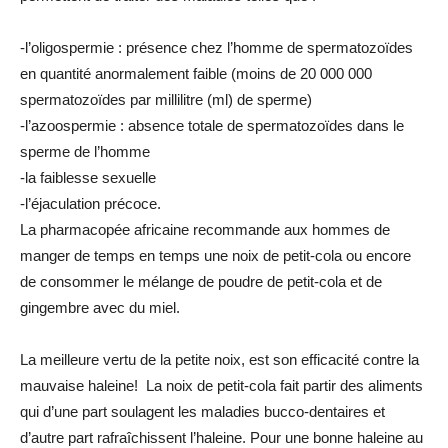
-l’oligospermie : présence chez l’homme de spermatozoïdes
en quantité anormalement faible (moins de 20 000 000
spermatozoïdes par millilitre (ml) de sperme)
-l’azoospermie : absence totale de spermatozoïdes dans le
sperme de l’homme
-la faiblesse sexuelle
-l’éjaculation précoce.
La pharmacopée africaine recommande aux hommes de
manger de temps en temps une noix de petit-cola ou encore
de consommer le mélange de poudre de petit-cola et de
gingembre avec du miel.
La meilleure vertu de la petite noix, est son efficacité contre la
mauvaise haleine! La noix de petit-cola fait partir des aliments
qui d’une part soulagent les maladies bucco-dentaires et
d’autre part rafraîchissent l’haleine. Pour une bonne haleine au