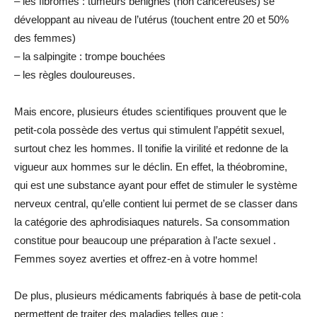
– les fibromes : tumeurs bénignes (non cancéreuses) se
développant au niveau de l’utérus (touchent entre 20 et 50%
des femmes)
– la salpingite : trompe bouchées
– les règles douloureuses.
Mais encore, plusieurs études scientifiques prouvent que le
petit-cola possède des vertus qui stimulent l’appétit sexuel,
surtout chez les hommes. Il tonifie la virilité et redonne de la
vigueur aux hommes sur le déclin. En effet, la théobromine,
qui est une substance ayant pour effet de stimuler le système
nerveux central, qu’elle contient lui permet de se classer dans
la catégorie des aphrodisiaques naturels. Sa consommation
constitue pour beaucoup une préparation à l’acte sexuel .
Femmes soyez averties et offrez-en à votre homme!
De plus, plusieurs médicaments fabriqués à base de petit-cola
permettent de traiter des maladies telles que :