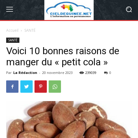
Accueil
SANTÉ
SANTÉ
Voici 10 bonnes raisons de
manger du « petit cola »
Par
La Rédaction
-
20 novembre 2023
239039
0